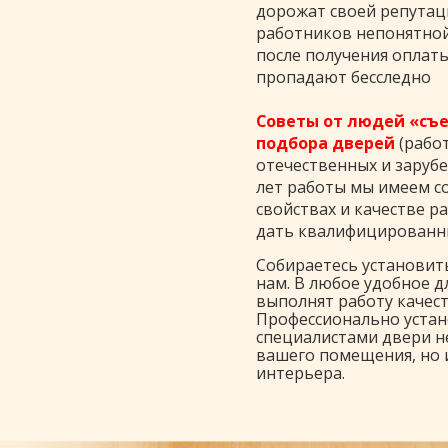
дорожат своей репутаци
работников непонятной
после получения оплат
пропадают бесследно
Советы от людей «съе
подбора дверей
(работ
отечественных и заруб
лет работы мы имеем с
свойствах и качестве 
дать квалифицированны
Собираетесь установит
нам. В любое удобное д
выполнят работу качес
Профессионально уста
специалистами двери н
вашего помещения, но 
интерьера.