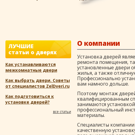
О компании
ЛУЧШИЕ
статьи о дверях
Установка дверей явля
ремонта помещения, та
Как устанавливаются
установленные двери о
межкомнатные двери
жилья, а также отличн
Профессионально устан
Как выбрать двери. Советы
вам намного дольше.
от специалистов ZelDveri.ru
Поэтому монтаж дверей
Как подготовиться к
квалифицированным сп
установке дверей?
занимаются установкой
профессиональный инст
все статьи
материалы.
Специалисты компании 
качественную установку