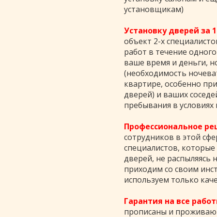
установщикам)
Установку дверей за 1
объект 2-х специалист
работ в течение одного
ваше время и деньги, н
(необходимость ночева
квартире, особенно пр
дверей) и ваших сосед
пребывания в условиях
Профессиональное ре
сотрудников в этой сфе
специалистов, которые
дверей, не распыляясь 
приходим со своим инст
используем только ка
Гарантия на все рабо
прописаны и проживают